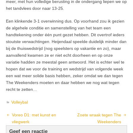
meer, met hun volledige berusting in de ondergang liepen we op
het tandvlees door naar 13-25.
Een klinkende 3-1 overwinning dus. Op voorhand zou ik gezien
de algehele conditie en samenstelling van het team een
handtekening onder één punt gezet hebben. Dit overtrof ieders
stoutste verwachtingen. Heijendaal speelde duidelijk minder dan
bij de thuiswedstrijd (nog speelsters op vakantie en zo), maar
aanvallend kwamen ze er niet echt doorheen en op onze
variatie hadden ze meestal geen antwoord. Het is echter wel te
hopen dat we voor de training en wedstrijd van volgende week
een wat meer solide basis hebben, zeker omdat we dan tegen
The Weekenders moeten en daar hebben we nog wat tegen
recht te zetten…
Volleybal
Voreo D1: met kunst en
Zoete wraak tegen The
vliegwerk
Weekenders
Geef een reactie