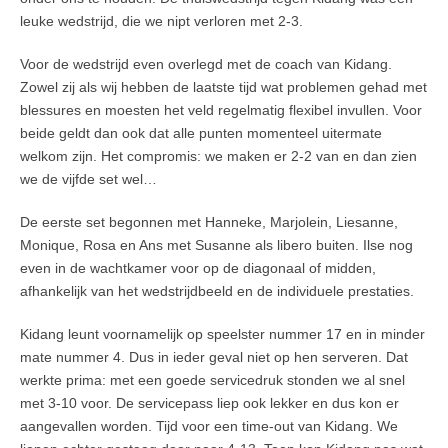
leuke wedstrijd, die we nipt verloren met 2-3.
Voor de wedstrijd even overlegd met de coach van Kidang.
Zowel zij als wij hebben de laatste tijd wat problemen gehad met
blessures en moesten het veld regelmatig flexibel invullen. Voor
beide geldt dan ook dat alle punten momenteel uitermate
welkom zijn. Het compromis: we maken er 2-2 van en dan zien
we de vijfde set wel…
De eerste set begonnen met Hanneke, Marjolein, Liesanne,
Monique, Rosa en Ans met Susanne als libero buiten. Ilse nog
even in de wachtkamer voor op de diagonaal of midden,
afhankelijk van het wedstrijdbeeld en de individuele prestaties.
Kidang leunt voornamelijk op speelster nummer 17 en in minder
mate nummer 4. Dus in ieder geval niet op hen serveren. Dat
werkte prima: met een goede servicedruk stonden we al snel
met 3-10 voor. De servicepass liep ook lekker en dus kon er
aangevallen worden. Tijd voor een time-out van Kidang. We