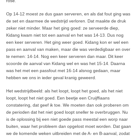
rose.
Op 14-12 moest ze dus gaan serveren, en als dat fout ging was
de set en daarmee de wedstrijd verloren. Dat maakte de druk
zeker niet minder. Maar het ging goed: ze serveerde diep,
Kidang kwam niet tot een aanval en het was 14-13. Dus nog
een keer serveren. Het ging weer goed. Kidang kon er wel een
pass en aanval van maken, maar die was verdedigbaar en over
te nemen: 14-14. Nog een keer serveren dan maar. Dit keer
scoorde de aanval van Kidang wel en was het 15-14. Daarna
was het met een passfout met 16-14 alsnog gedaan, maar
hebben we ons in ieder geval kranig geweerd.
Het wedstrijdbeeld: als het loopt, loopt het goed, als het niet
loopt, loopt het niet goed. Een beetje een Cruijffiaans
constatering, dat geef ik toe. We moeten dan ook proberen om
de perioden dat het niet goed loopt sneller te overbruggen. Nu
is de oplossing bij een niet goede pass meestal een worp naar
buiten, waar het probleem dan opgelost moet worden. Dat gaan
we de komende weken uitbreiden met de A- en B-aanval, zodat