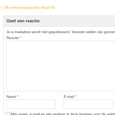
OK-verrassingsavond: Noud 50
Geef een reactie
Je e-mailadres wordt niet gepubliceerd.
Vereiste velden zijn gema
Reactie
*
Naam
*
E-mail
*
Mijn naam, e-mail en site opslaan in deze browser voor de volg