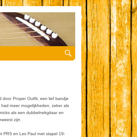
door Proper Outfit, een lief bandje
d had meer mogelijkheden, zeker als
mmicks als een dubbelnekgitaar en
weest zijn.
et PRS en Les Paul met stapel 19-