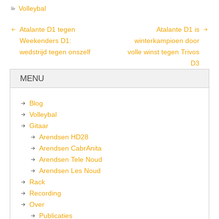
Volleybal
Atalante D1 tegen
Atalante D1 is
Weekenders D1:
winterkampioen door
wedstrijd tegen onszelf
volle winst tegen Trivos
D3
MENU
Blog
Volleybal
Gitaar
Arendsen HD28
Arendsen CabrAnita
Arendsen Tele Noud
Arendsen Les Noud
Rack
Recording
Over
Publicaties