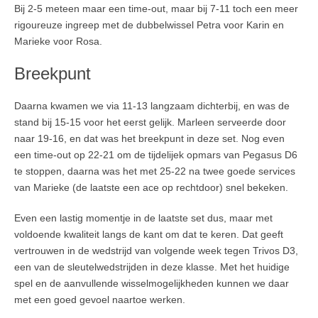
Bij 2-5 meteen maar een time-out, maar bij 7-11 toch een meer
rigoureuze ingreep met de dubbelwissel Petra voor Karin en
Marieke voor Rosa.
Breekpunt
Daarna kwamen we via 11-13 langzaam dichterbij, en was de
stand bij 15-15 voor het eerst gelijk. Marleen serveerde door
naar 19-16, en dat was het breekpunt in deze set. Nog even
een time-out op 22-21 om de tijdelijek opmars van Pegasus D6
te stoppen, daarna was het met 25-22 na twee goede services
van Marieke (de laatste een ace op rechtdoor) snel bekeken.
Even een lastig momentje in de laatste set dus, maar met
voldoende kwaliteit langs de kant om dat te keren. Dat geeft
vertrouwen in de wedstrijd van volgende week tegen Trivos D3,
een van de sleutelwedstrijden in deze klasse. Met het huidige
spel en de aanvullende wisselmogelijkheden kunnen we daar
met een goed gevoel naartoe werken.