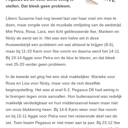
stellen. Dat bleek geen probleem.
Libero Susanne had nog teveel last van haar voet om mee te
doen, maar zorgde voor de muzikale omlijsting van de wedstrijd.
Met Petra, Rosa, Lara, een licht geblesseerde Ilse, Marleen en
Nicky de eerst set in. Het was een halve set in deze
thuiswedstrijd een probleem om wat afstand te krijgen (8-6),
maar bij 11-10 Karin voor Ilse voorin en daarna werd het 14-11.
Bij 19-14 Aggie voor Petra om de klus te klaren, en dat bleek
met 25-20 verder geen probleem.
In de tweede set ging het een stuk makkelijker. Marieke voor
Rosa en Lisa voor Nicky, maar voor de rest dezelfde
beginopstelling. Het was al snel 6-2, Pegasus D6 had weinig in
te brengen tegen onze aanvallen. Hun buitenaanval was redelijk
makkelijk verdedigbaar en hun middenaanval kwam maar niet
om onze blokkering heen. Bij 14-6 Karin weer voor Ilse voorin
en bij 15-11 Aggie voor Petra voor het resterende deel van de
set. Toen kwam Pegasus er niet meer aan te pas. Bij 23-12 Ilse