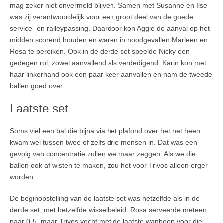
mag zeker niet onvermeld blijven. Samen met Susanne en Ilse
was zij verantwoordelijk voor een groot deel van de goede
service- en ralleypassing. Daardoor kon Aggie de aanval op het
midden scorend houden en waren in noodgevallen Marleen en
Rosa te bereiken. Ook in de derde set speelde Nicky een
gedegen rol, zowel aanvallend als verdedigend. Karin kon met
haar linkerhand ook een paar keer aanvallen en nam de tweede
ballen goed over.
Laatste set
Soms viel een bal die bijna via het plafond over het net heen
kwam wel tussen twee of zelfs drie mensen in. Dat was een
gevolg van concentratie zullen we maar zeggen. Als we die
ballen ook af wisten te maken, zou het voor Trivos alleen erger
worden.
De beginopstelling van de laatste set was hetzelfde als in de
derde set, met hetzelfde wisselbeleid. Rosa serveerde meteen
naar 0-5, maar Trivos vocht met de laatste wanhoop voor die