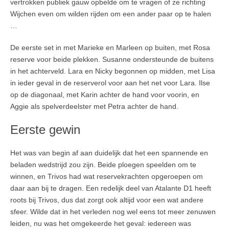
vertrokken publiek gauw opbelde om te vragen of ze richting
Wijchen even om wilden rijden om een ander paar op te halen
…
De eerste set in met Marieke en Marleen op buiten, met Rosa
reserve voor beide plekken. Susanne ondersteunde de buitens
in het achterveld. Lara en Nicky begonnen op midden, met Lisa
in ieder geval in de reserverol voor aan het net voor Lara. Ilse
op de diagonaal, met Karin achter de hand voor voorin, en
Aggie als spelverdeelster met Petra achter de hand.
Eerste gewin
Het was van begin af aan duidelijk dat het een spannende en
beladen wedstrijd zou zijn. Beide ploegen speelden om te
winnen, en Trivos had wat reservekrachten opgeroepen om
daar aan bij te dragen. Een redelijk deel van Atalante D1 heeft
roots bij Trivos, dus dat zorgt ook altijd voor een wat andere
sfeer. Wilde dat in het verleden nog wel eens tot meer zenuwen
leiden, nu was het omgekeerde het geval: iedereen was