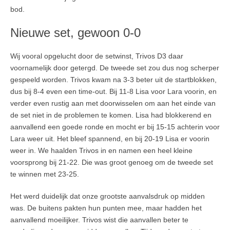
bod.
Nieuwe set, gewoon 0-0
Wij vooral opgelucht door de setwinst, Trivos D3 daar
voornamelijk door getergd. De tweede set zou dus nog scherper
gespeeld worden. Trivos kwam na 3-3 beter uit de startblokken,
dus bij 8-4 even een time-out. Bij 11-8 Lisa voor Lara voorin, en
verder even rustig aan met doorwisselen om aan het einde van
de set niet in de problemen te komen. Lisa had blokkerend en
aanvallend een goede ronde en mocht er bij 15-15 achterin voor
Lara weer uit. Het bleef spannend, en bij 20-19 Lisa er voorin
weer in. We haalden Trivos in en namen een heel kleine
voorsprong bij 21-22. Die was groot genoeg om de tweede set
te winnen met 23-25.
Het werd duidelijk dat onze grootste aanvalsdruk op midden
was. De buitens pakten hun punten mee, maar hadden het
aanvallend moeilijker. Trivos wist die aanvallen beter te