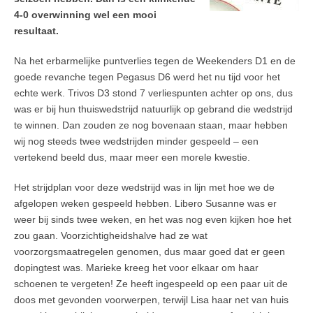
4-0 overwinning wel een mooi
resultaat.
Na het erbarmelijke puntverlies tegen de Weekenders D1 en de
goede revanche tegen Pegasus D6 werd het nu tijd voor het
echte werk. Trivos D3 stond 7 verliespunten achter op ons, dus
was er bij hun thuiswedstrijd natuurlijk op gebrand die wedstrijd
te winnen. Dan zouden ze nog bovenaan staan, maar hebben
wij nog steeds twee wedstrijden minder gespeeld – een
vertekend beeld dus, maar meer een morele kwestie.
Het strijdplan voor deze wedstrijd was in lijn met hoe we de
afgelopen weken gespeeld hebben. Libero Susanne was er
weer bij sinds twee weken, en het was nog even kijken hoe het
zou gaan. Voorzichtigheidshalve had ze wat
voorzorgsmaatregelen genomen, dus maar goed dat er geen
dopingtest was. Marieke kreeg het voor elkaar om haar
schoenen te vergeten! Ze heeft ingespeeld op een paar uit de
doos met gevonden voorwerpen, terwijl Lisa haar net van huis