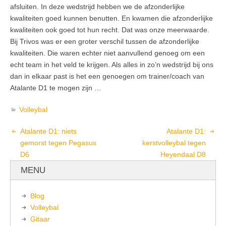
afsluiten. In deze wedstrijd hebben we de afzonderlijke
kwaliteiten goed kunnen benutten. En kwamen die afzonderlijke
kwaliteiten ook goed tot hun recht. Dat was onze meerwaarde.
Bij Trivos was er een groter verschil tussen de afzonderlijke
kwaliteiten. Die waren echter niet aanvullend genoeg om een
echt team in het veld te krijgen. Als alles in zo’n wedstrijd bij ons
dan in elkaar past is het een genoegen om trainer/coach van
Atalante D1 te mogen zijn …
Volleybal
Atalante D1: niets
Atalante D1:
gemorst tegen Pegasus
kerstvolleybal tegen
D6
Heyendaal D8
MENU
Blog
Volleybal
Gitaar