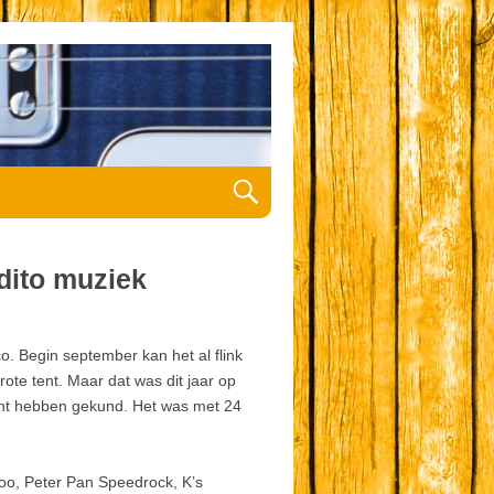
dito muziek
ico. Begin september kan het al flink
rote tent. Maar dat was dit jaar op
ucht hebben gekund. Het was met 24
oo, Peter Pan Speedrock, K’s