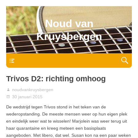
Noud van
Kruysbergen
Bovenmenu
Trivos D2: richting omhoog
noudvankruysbergen
30 januari 2015
De wedstrijd tegen Trivos stond in het teken van de
wederopstanding. De meeste mensen weer op hun eigen plek
en eindelijk weer wat te wisselen! Marjolein was weer terug uit
haar quarantaine en kreeg meteen een basisplaats
aangeboden. Met libero, dat wel. Susan kon na een paar weken