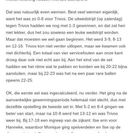
Dat was natuurlijk even wennen. Best veel wennen eigenlijk,
want het was zo 0-6 voor Trivos. De uitwedstrijd (op zaterdag)
tegen Trivos hadden we nog met 1-3 gewonnen, en dat zat hen
niet lekker, dus het zou sowieso een leuke wedstrijd worden.
Maar dat moesten we wel gaan beginnen. Het werd 3-9, 8-13
en 12-16. Trivos kon niet verder uitlopen, maar we kwamen ook
niet dichterbij. Een totaal van vier servicefouten aan onze kant
droeg daar ook niet echt aan bij. Aan het eind van de set
hadden we het ritme wat te pakken en konden we bij 20-22 bijna
aansluiten, maar bij 22-23 was het na een paar rare ballen
opeens 22-25.
OK, die eerste set was ingecalculeerd, nu verder. Het ging na de
aanvankelijke gewenningsperiode helemaal niet slecht, dus met
dezelfde opstelling de tweede set in. Met 5-2 en 8-4 gingen we
beter van start, maar na 10-8 werd het 13-12 en was Trivos
weer bij. Bij 17-18 een ingreep van de zijkant: Ilse erin voor
Hanneke, waardoor Monique ging spelverdelen en Ilse op de