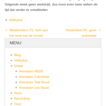
Volgende week geen wedstrijd, dus mooi even twee weken de
tijd dat verder te ontwikkelen.
Volleybal
Weekenders D1: licht aan
Heyendaal D5: geen
het eind van de tunnel
polonaise
MENU
Blog
Volleybal
Gitaar
Arendsen HD28
Arendsen CabrAnita
Arendsen Tele Noud
Arendsen Les Noud
Rack
Recording
Over