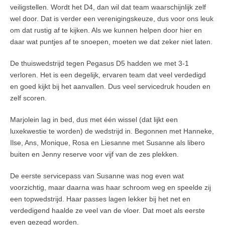
veiligstellen. Wordt het D4, dan wil dat team waarschijnlijk zelf
wel door. Dat is verder een verenigingskeuze, dus voor ons leuk
om dat rustig af te kijken. Als we kunnen helpen door hier en
daar wat puntjes af te snoepen, moeten we dat zeker niet laten.
De thuiswedstrijd tegen Pegasus D5 hadden we met 3-1
verloren. Het is een degelijk, ervaren team dat veel verdedigd
en goed kijkt bij het aanvallen. Dus veel servicedruk houden en
zelf scoren.
Marjolein lag in bed, dus met één wissel (dat lijkt een
luxekwestie te worden) de wedstrijd in. Begonnen met Hanneke,
Ilse, Ans, Monique, Rosa en Liesanne met Susanne als libero
buiten en Jenny reserve voor vijf van de zes plekken.
De eerste servicepass van Susanne was nog even wat
voorzichtig, maar daarna was haar schroom weg en speelde zij
een topwedstrijd. Haar passes lagen lekker bij het net en
verdedigend haalde ze veel van de vloer. Dat moet als eerste
even gezegd worden.