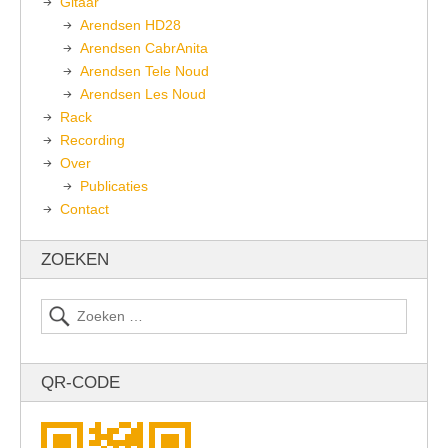
Gitaar
Arendsen HD28
Arendsen CabrAnita
Arendsen Tele Noud
Arendsen Les Noud
Rack
Recording
Over
Publicaties
Contact
ZOEKEN
QR-CODE