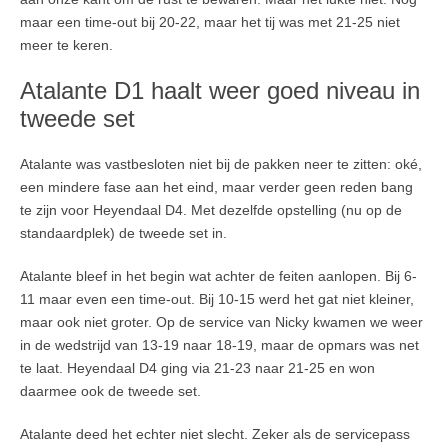
maar een time-out bij 20-22, maar het tij was met 21-25 niet
meer te keren.
Atalante D1 haalt weer goed niveau in
tweede set
Atalante was vastbesloten niet bij de pakken neer te zitten: oké,
een mindere fase aan het eind, maar verder geen reden bang
te zijn voor Heyendaal D4. Met dezelfde opstelling (nu op de
standaardplek) de tweede set in.
Atalante bleef in het begin wat achter de feiten aanlopen. Bij 6-
11 maar even een time-out. Bij 10-15 werd het gat niet kleiner,
maar ook niet groter. Op de service van Nicky kwamen we weer
in de wedstrijd van 13-19 naar 18-19, maar de opmars was net
te laat. Heyendaal D4 ging via 21-23 naar 21-25 en won
daarmee ook de tweede set.
Atalante deed het echter niet slecht. Zeker als de servicepass