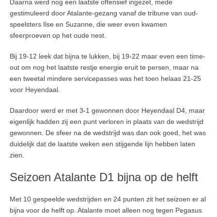
Daarna werd nog een laatste offensief ingezet, mede
gestimuleerd door Atalante-gezang vanaf de tribune van oud-
speelsters Ilse en Suzanne, die weer even kwamen
sfeerproeven op het oude nest.
Bij 19-12 leek dat bijna te lukken, bij 19-22 maar even een time-
out om nog het laatste restje energie eruit te persen, maar na
een tweetal mindere servicepasses was het toen helaas 21-25
voor Heyendaal.
Daardoor werd er met 3-1 gewonnen door Heyendaal D4, maar
eigenlijk hadden zij een punt verloren in plaats van de wedstrijd
gewonnen. De sfeer na de wedstrijd was dan ook goed, het was
duidelijk dat de laatste weken een stijgende lijn hebben laten
zien.
Seizoen Atalante D1 bijna op de helft
Met 10 gespeelde wedstrijden en 24 punten zit het seizoen er al
bijna voor de helft op. Atalante moet alleen nog tegen Pegasus