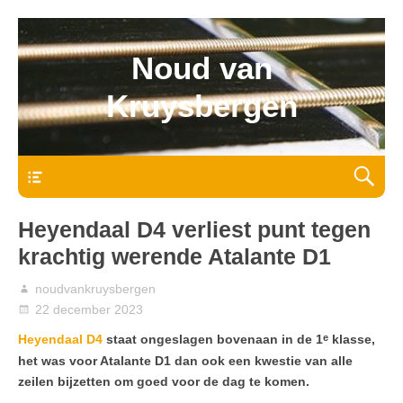
Noud van
Kruysbergen
Bovenmenu
Heyendaal D4 verliest punt tegen
krachtig werende Atalante D1
noudvankruysbergen
22 december 2023
e
Heyendaal D4
staat ongeslagen bovenaan in de 1
klasse,
het was voor Atalante D1 dan ook een kwestie van alle
zeilen bijzetten om goed voor de dag te komen.