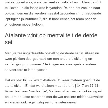
meteen goed was, waren er veel aanvallers beschikbaar om uit
te kiezen. In die fases was Heyendaal D4 aan het zoeken naar
oplossingen en die werden meestal gevonden in hun reddende
‘springkonijn’ nummer 7, die in haar eentje het team naar de
eindstreep moest helpen.
Atalante wint op mentaliteit de derde
set
Met (verrassing) dezelfde opstelling de derde set in. Alleen nu
twee plekken doorgedraaid om een andere blokkering en
verdediging op nummer 7 te krijgen en onze spelers andere
serveerders te laten passen.
Dat werkte: bij 6-2 kwam Atalante D1 weer meteen goed uit de
startblokken. En dat werd alleen maar beter bij 14-7 en 17-11.
Rosa deed een ‘marleentje’, Marleen sloeg via de blokkering uit
en Lara en Lotte scoorden met de wat snellere middenaanvallen
en kregen ook regelmatig een driemeteraanval.