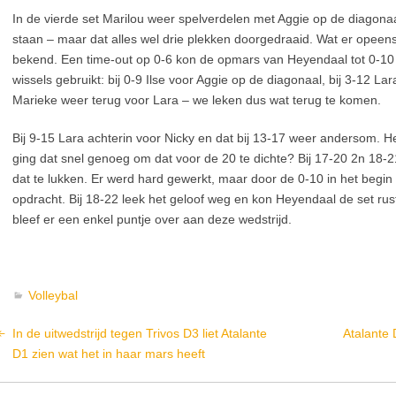
In de vierde set Marilou weer spelverdelen met Aggie op de diagona
staan – maar dat alles wel drie plekken doorgedraaid. Wat er opeens
bekend. Een time-out op 0-6 kon de opmars van Heyendaal tot 0-10 nie
wissels gebruikt: bij 0-9 Ilse voor Aggie op de diagonaal, bij 3-12 Lar
Marieke weer terug voor Lara – we leken dus wat terug te komen.
Bij 9-15 Lara achterin voor Nicky en dat bij 13-17 weer andersom. H
ging dat snel genoeg om dat voor de 20 te dichte? Bij 17-20 2n 18-2
dat te lukken. Er werd hard gewerkt, maar door de 0-10 in het begi
opdracht. Bij 18-22 leek het geloof weg en kon Heyendaal de set rus
bleef er een enkel puntje over aan deze wedstrijd.
Volleybal
In de uitwedstrijd tegen Trivos D3 liet Atalante
Atalante 
D1 zien wat het in haar mars heeft