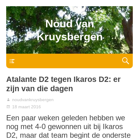
Noud van
Kruysbergen
Bovenmenu
Atalante D2 tegen Ikaros D2: er
zijn van die dagen
noudvankruysbergen
18 maart 2016
Een paar weken geleden hebben we
nog met 4-0 gewonnen uit bij Ikaros
D2, maar dat team begint de onderste