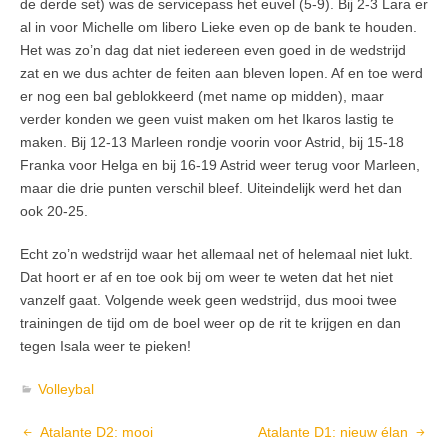
de derde set) was de servicepass het euvel (5-9). Bij 2-3 Lara er
al in voor Michelle om libero Lieke even op de bank te houden.
Het was zo’n dag dat niet iedereen even goed in de wedstrijd
zat en we dus achter de feiten aan bleven lopen. Af en toe werd
er nog een bal geblokkeerd (met name op midden), maar
verder konden we geen vuist maken om het Ikaros lastig te
maken. Bij 12-13 Marleen rondje voorin voor Astrid, bij 15-18
Franka voor Helga en bij 16-19 Astrid weer terug voor Marleen,
maar die drie punten verschil bleef. Uiteindelijk werd het dan
ook 20-25.
Echt zo’n wedstrijd waar het allemaal net of helemaal niet lukt.
Dat hoort er af en toe ook bij om weer te weten dat het niet
vanzelf gaat. Volgende week geen wedstrijd, dus mooi twee
trainingen de tijd om de boel weer op de rit te krijgen en dan
tegen Isala weer te pieken!
Volleybal
Atalante D2: mooi
Atalante D1: nieuw élan