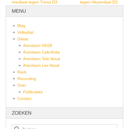
resultaat tegen Trivos D3
tegen Heyendaal D3
MENU
Blog
Volleybal
Gitaar
Arendsen HD28
Arendsen CabrAnita
Arendsen Tele Noud
Arendsen Les Noud
Rack
Recording
Over
Publicaties
Contact
ZOEKEN