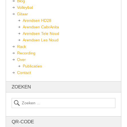
Blog
Volleybal
Gitaar
Arendsen HD28
Arendsen CabrAnita
Arendsen Tele Noud
Arendsen Les Noud
Rack
Recording
Over
Publicaties
Contact
ZOEKEN
QR-CODE