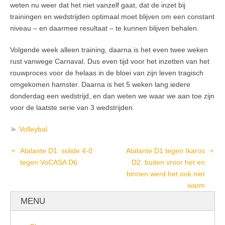
weten nu weer dat het niet vanzelf gaat, dat de inzet bij
trainingen en wedstrijden optimaal moet blijven om een constant
niveau – en daarmee resultaat – te kunnen blijven behalen.
Volgende week alleen training, daarna is het even twee weken
rust vanwege Carnaval. Dus even tijd voor het inzetten van het
rouwproces voor de helaas in de bloei van zijn leven tragisch
omgekomen hamster. Daarna is het 5 weken lang iedere
donderdag een wedstrijd, en dan weten we waar we aan toe zijn
voor de laatste serie van 3 wedstrijden.
Volleybal
Atalante D1: solide 4-0
Atalante D1 tegen Ikaros
tegen VoCASA D6
D2: buiten vroor het en
binnen werd het ook niet
warm
MENU