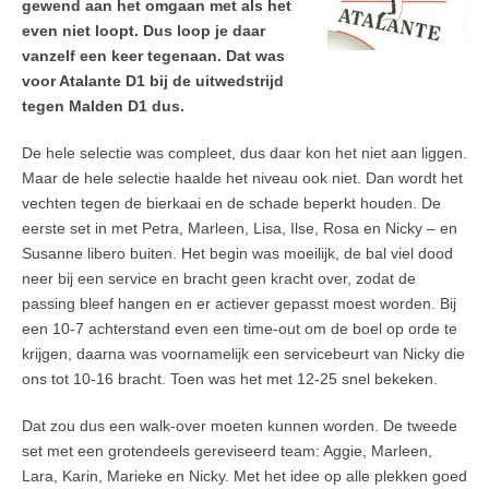
gewend aan het omgaan met als het
even niet loopt. Dus loop je daar
vanzelf een keer tegenaan. Dat was
voor Atalante D1 bij de uitwedstrijd
tegen Malden D1 dus.
De hele selectie was compleet, dus daar kon het niet aan liggen.
Maar de hele selectie haalde het niveau ook niet. Dan wordt het
vechten tegen de bierkaai en de schade beperkt houden. De
eerste set in met Petra, Marleen, Lisa, Ilse, Rosa en Nicky – en
Susanne libero buiten. Het begin was moeilijk, de bal viel dood
neer bij een service en bracht geen kracht over, zodat de
passing bleef hangen en er actiever gepasst moest worden. Bij
een 10-7 achterstand even een time-out om de boel op orde te
krijgen, daarna was voornamelijk een servicebeurt van Nicky die
ons tot 10-16 bracht. Toen was het met 12-25 snel bekeken.
Dat zou dus een walk-over moeten kunnen worden. De tweede
set met een grotendeels gereviseerd team: Aggie, Marleen,
Lara, Karin, Marieke en Nicky. Met het idee op alle plekken goed