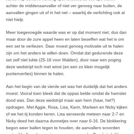
achter de middenaanvaller of niet ver genoeg naar buiten, de
aanvallen gingen uit of in het net – waarbij de verlichting ook al
niet hielp.
Meer toegevoegde waarde was er op dat moment niet, dus dan
maar door de zure appel heen en laten beseffen wat het is om
een set te verliezen. Daar moest genoeg motivatie uit te halen
zijn om het anders te willen doen. Omdat dat gedurende deze
set zelf niet lukte (25-16 voor Malden), door naar een poging
deze wedstrijd toch met winst (en een zo klein mogelijk
puntenverlies) binnen te halen.
Aan het begin van de vierde set was het duidelijk dat het anders
moest. Vooral toen bleek dat de oppas belde omdat de hamster
dood was. Dan deze wedstrijd maar aan hem (haar, het?)
opdragen. Met Aggie, Rosa, Lisa, Karin, Marleen en Nicky kijken
of we het tij konden keren. Lisa serveerde meteen naar 2-7 en
Nicky deed het daarna dunnetjes over naar 6-16. De blokkering
begon weer ballen tegen te houden, de aanvallers scoorden