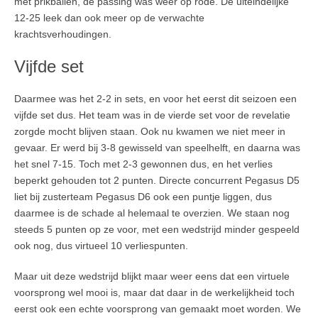
met prikballen, de passing was weer op rode. De uiteindelijke
12-25 leek dan ook meer op de verwachte
krachtsverhoudingen.
Vijfde set
Daarmee was het 2-2 in sets, en voor het eerst dit seizoen een
vijfde set dus. Het team was in de vierde set voor de revelatie
zorgde mocht blijven staan. Ook nu kwamen we niet meer in
gevaar. Er werd bij 3-8 gewisseld van speelhelft, en daarna was
het snel 7-15. Toch met 2-3 gewonnen dus, en het verlies
beperkt gehouden tot 2 punten. Directe concurrent Pegasus D5
liet bij zusterteam Pegasus D6 ook een puntje liggen, dus
daarmee is de schade al helemaal te overzien. We staan nog
steeds 5 punten op ze voor, met een wedstrijd minder gespeeld
ook nog, dus virtueel 10 verliespunten.
Maar uit deze wedstrijd blijkt maar weer eens dat een virtuele
voorsprong wel mooi is, maar dat daar in de werkelijkheid toch
eerst ook een echte voorsprong van gemaakt moet worden. We