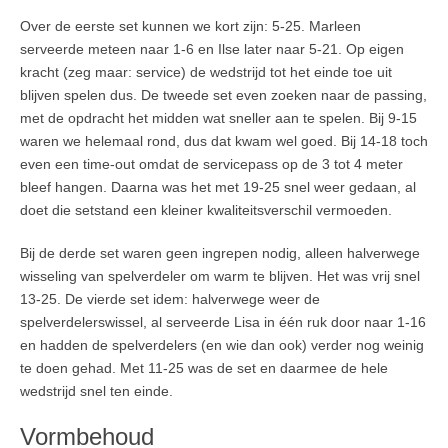
Over de eerste set kunnen we kort zijn: 5-25. Marleen
serveerde meteen naar 1-6 en Ilse later naar 5-21. Op eigen
kracht (zeg maar: service) de wedstrijd tot het einde toe uit
blijven spelen dus. De tweede set even zoeken naar de passing,
met de opdracht het midden wat sneller aan te spelen. Bij 9-15
waren we helemaal rond, dus dat kwam wel goed. Bij 14-18 toch
even een time-out omdat de servicepass op de 3 tot 4 meter
bleef hangen. Daarna was het met 19-25 snel weer gedaan, al
doet die setstand een kleiner kwaliteitsverschil vermoeden.
Bij de derde set waren geen ingrepen nodig, alleen halverwege
wisseling van spelverdeler om warm te blijven. Het was vrij snel
13-25. De vierde set idem: halverwege weer de
spelverdelerswissel, al serveerde Lisa in één ruk door naar 1-16
en hadden de spelverdelers (en wie dan ook) verder nog weinig
te doen gehad. Met 11-25 was de set en daarmee de hele
wedstrijd snel ten einde.
Vormbehoud