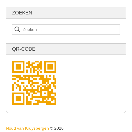
ZOEKEN
QR-CODE
Noud van Kruysbergen
© 2026