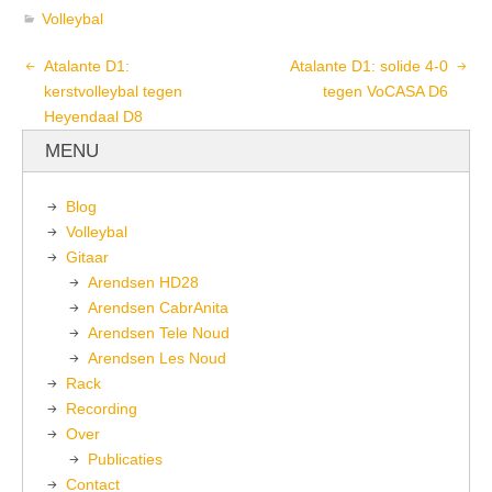
Volleybal
Atalante D1:
Atalante D1: solide 4-0
kerstvolleybal tegen
tegen VoCASA D6
Heyendaal D8
MENU
Blog
Volleybal
Gitaar
Arendsen HD28
Arendsen CabrAnita
Arendsen Tele Noud
Arendsen Les Noud
Rack
Recording
Over
Publicaties
Contact