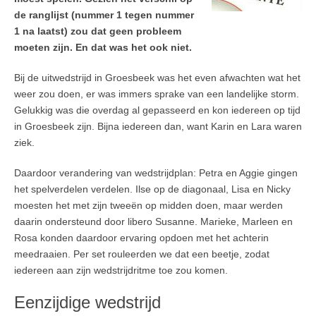
de ranglijst (nummer 1 tegen nummer
1 na laatst) zou dat geen probleem
moeten zijn. En dat was het ook niet.
Bij de uitwedstrijd in Groesbeek was het even afwachten wat het
weer zou doen, er was immers sprake van een landelijke storm.
Gelukkig was die overdag al gepasseerd en kon iedereen op tijd
in Groesbeek zijn. Bijna iedereen dan, want Karin en Lara waren
ziek.
Daardoor verandering van wedstrijdplan: Petra en Aggie gingen
het spelverdelen verdelen. Ilse op de diagonaal, Lisa en Nicky
moesten het met zijn tweeën op midden doen, maar werden
daarin ondersteund door libero Susanne. Marieke, Marleen en
Rosa konden daardoor ervaring opdoen met het achterin
meedraaien. Per set rouleerden we dat een beetje, zodat
iedereen aan zijn wedstrijdritme toe zou komen.
Eenzijdige wedstrijd