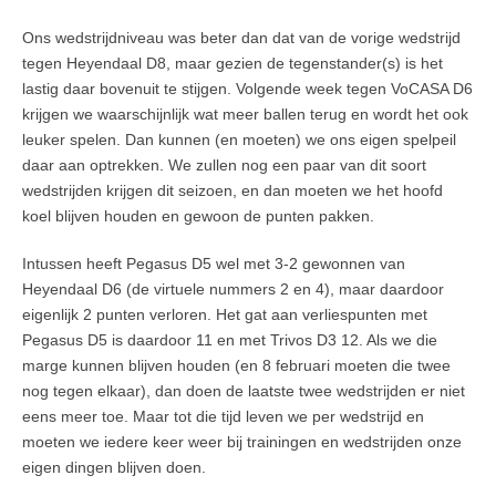
Ons wedstrijdniveau was beter dan dat van de vorige wedstrijd
tegen Heyendaal D8, maar gezien de tegenstander(s) is het
lastig daar bovenuit te stijgen. Volgende week tegen VoCASA D6
krijgen we waarschijnlijk wat meer ballen terug en wordt het ook
leuker spelen. Dan kunnen (en moeten) we ons eigen spelpeil
daar aan optrekken. We zullen nog een paar van dit soort
wedstrijden krijgen dit seizoen, en dan moeten we het hoofd
koel blijven houden en gewoon de punten pakken.
Intussen heeft Pegasus D5 wel met 3-2 gewonnen van
Heyendaal D6 (de virtuele nummers 2 en 4), maar daardoor
eigenlijk 2 punten verloren. Het gat aan verliespunten met
Pegasus D5 is daardoor 11 en met Trivos D3 12. Als we die
marge kunnen blijven houden (en 8 februari moeten die twee
nog tegen elkaar), dan doen de laatste twee wedstrijden er niet
eens meer toe. Maar tot die tijd leven we per wedstrijd en
moeten we iedere keer weer bij trainingen en wedstrijden onze
eigen dingen blijven doen.