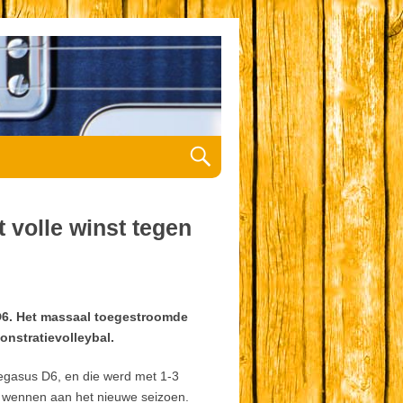
t volle winst tegen
 D6. Het massaal toegestroomde
onstratievolleybal.
Pegasus D6, en die werd met 1-3
t wennen aan het nieuwe seizoen.