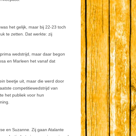
as het gelijk, maar bij 22-23 toch
 te zetten. Dat werkte: zij
 prima wedstrijd, maar daar begon
osa en Marleen het vanaf dat
lein beetje uit, maar die werd door
atste competitiewedstrijd van
e het publiek voor hun
ning.
lse en Suzanne. Zij gaan Atalante