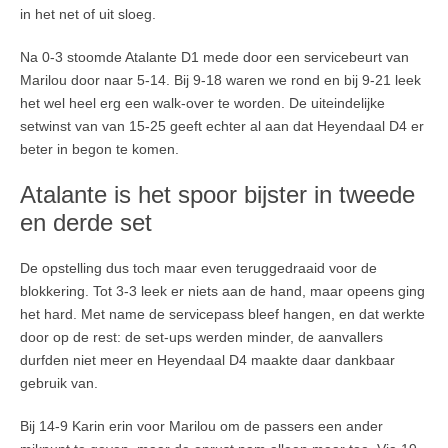
in het net of uit sloeg.
Na 0-3 stoomde Atalante D1 mede door een servicebeurt van
Marilou door naar 5-14. Bij 9-18 waren we rond en bij 9-21 leek
het wel heel erg een walk-over te worden. De uiteindelijke
setwinst van van 15-25 geeft echter al aan dat Heyendaal D4 er
beter in begon te komen.
Atalante is het spoor bijster in tweede
en derde set
De opstelling dus toch maar even teruggedraaid voor de
blokkering. Tot 3-3 leek er niets aan de hand, maar opeens ging
het hard. Met name de servicepass bleef hangen, en dat werkte
door op de rest: de set-ups werden minder, de aanvallers
durfden niet meer en Heyendaal D4 maakte daar dankbaar
gebruik van.
Bij 14-9 Karin erin voor Marilou om de passers een ander