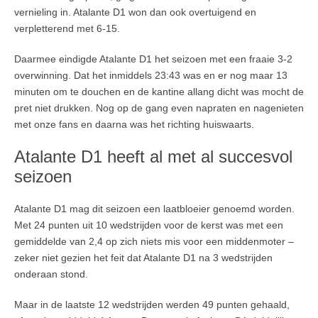
vernieling in. Atalante D1 won dan ook overtuigend en
verpletterend met 6-15.
Daarmee eindigde Atalante D1 het seizoen met een fraaie 3-2
overwinning. Dat het inmiddels 23:43 was en er nog maar 13
minuten om te douchen en de kantine allang dicht was mocht de
pret niet drukken. Nog op de gang even napraten en nagenieten
met onze fans en daarna was het richting huiswaarts.
Atalante D1 heeft al met al succesvol
seizoen
Atalante D1 mag dit seizoen een laatbloeier genoemd worden.
Met 24 punten uit 10 wedstrijden voor de kerst was met een
gemiddelde van 2,4 op zich niets mis voor een middenmoter –
zeker niet gezien het feit dat Atalante D1 na 3 wedstrijden
onderaan stond.
Maar in de laatste 12 wedstrijden werden 49 punten gehaald,