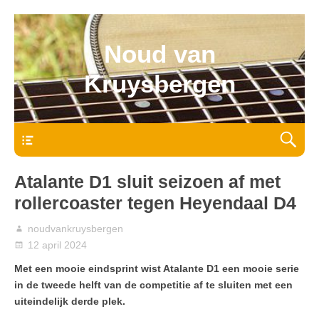
Noud van
Kruysbergen
Bovenmenu
Atalante D1 sluit seizoen af met
rollercoaster tegen Heyendaal D4
noudvankruysbergen
12 april 2024
Met een mooie eindsprint wist Atalante D1 een mooie serie
in de tweede helft van de competitie af te sluiten met een
uiteindelijk derde plek.