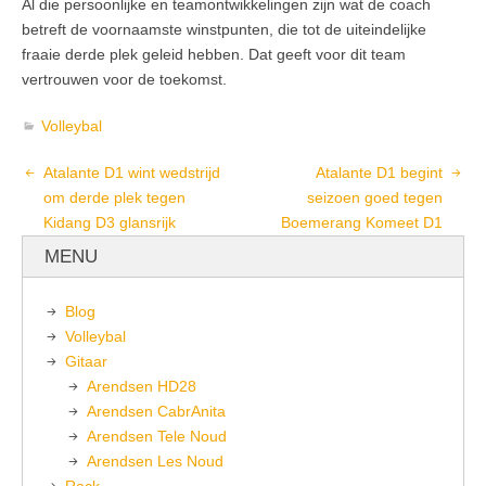
Al die persoonlijke en teamontwikkelingen zijn wat de coach
betreft de voornaamste winstpunten, die tot de uiteindelijke
fraaie derde plek geleid hebben. Dat geeft voor dit team
vertrouwen voor de toekomst.
Volleybal
Atalante D1 wint wedstrijd
Atalante D1 begint
om derde plek tegen
seizoen goed tegen
Kidang D3 glansrijk
Boemerang Komeet D1
MENU
Blog
Volleybal
Gitaar
Arendsen HD28
Arendsen CabrAnita
Arendsen Tele Noud
Arendsen Les Noud