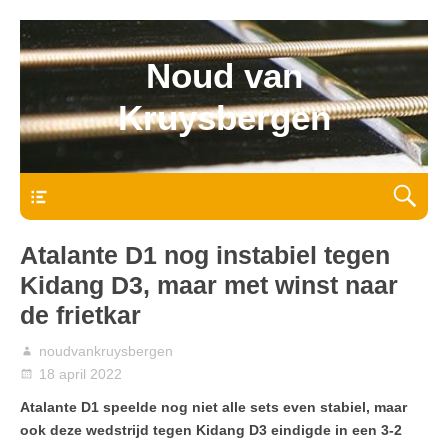
Noud van
Kruysbergen
Bovenmenu
Atalante D1 nog instabiel tegen
Kidang D3, maar met winst naar
de frietkar
noudvankruysbergen
18 april 2022
Atalante D1 speelde nog niet alle sets even stabiel, maar
ook deze wedstrijd tegen Kidang D3 eindigde in een 3-2