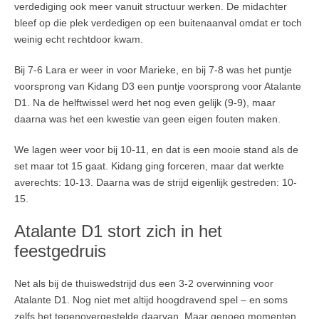
verdediging ook meer vanuit structuur werken. De midachter
bleef op die plek verdedigen op een buitenaanval omdat er toch
weinig echt rechtdoor kwam.
Bij 7-6 Lara er weer in voor Marieke, en bij 7-8 was het puntje
voorsprong van Kidang D3 een puntje voorsprong voor Atalante
D1. Na de helftwissel werd het nog even gelijk (9-9), maar
daarna was het een kwestie van geen eigen fouten maken.
We lagen weer voor bij 10-11, en dat is een mooie stand als de
set maar tot 15 gaat. Kidang ging forceren, maar dat werkte
averechts: 10-13. Daarna was de strijd eigenlijk gestreden: 10-
15.
Atalante D1 stort zich in het
feestgedruis
Net als bij de thuiswedstrijd dus een 3-2 overwinning voor
Atalante D1. Nog niet met altijd hoogdravend spel – en soms
zelfs het tegenovergestelde daarvan. Maar genoeg momenten