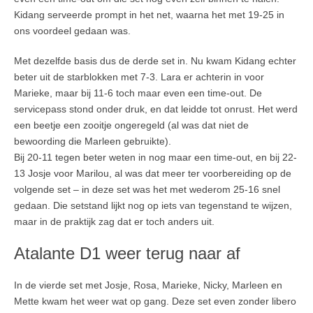
Kidang serveerde prompt in het net, waarna het met 19-25 in
ons voordeel gedaan was.
Met dezelfde basis dus de derde set in. Nu kwam Kidang echter
beter uit de starblokken met 7-3. Lara er achterin in voor
Marieke, maar bij 11-6 toch maar even een time-out. De
servicepass stond onder druk, en dat leidde tot onrust. Het werd
een beetje een zooitje ongeregeld (al was dat niet de
bewoording die Marleen gebruikte).
Bij 20-11 tegen beter weten in nog maar een time-out, en bij 22-
13 Josje voor Marilou, al was dat meer ter voorbereiding op de
volgende set – in deze set was het met wederom 25-16 snel
gedaan. Die setstand lijkt nog op iets van tegenstand te wijzen,
maar in de praktijk zag dat er toch anders uit.
Atalante D1 weer terug naar af
In de vierde set met Josje, Rosa, Marieke, Nicky, Marleen en
Mette kwam het weer wat op gang. Deze set even zonder libero