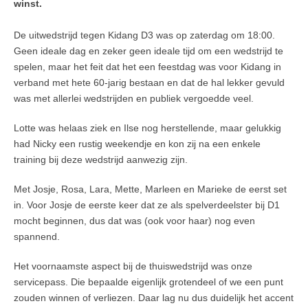
winst.
De uitwedstrijd tegen Kidang D3 was op zaterdag om 18:00.
Geen ideale dag en zeker geen ideale tijd om een wedstrijd te
spelen, maar het feit dat het een feestdag was voor Kidang in
verband met hete 60-jarig bestaan en dat de hal lekker gevuld
was met allerlei wedstrijden en publiek vergoedde veel.
Lotte was helaas ziek en Ilse nog herstellende, maar gelukkig
had Nicky een rustig weekendje en kon zij na een enkele
training bij deze wedstrijd aanwezig zijn.
Met Josje, Rosa, Lara, Mette, Marleen en Marieke de eerst set
in. Voor Josje de eerste keer dat ze als spelverdeelster bij D1
mocht beginnen, dus dat was (ook voor haar) nog even
spannend.
Het voornaamste aspect bij de thuiswedstrijd was onze
servicepass. Die bepaalde eigenlijk grotendeel of we een punt
zouden winnen of verliezen. Daar lag nu dus duidelijk het accent