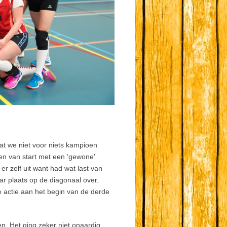
at we niet voor niets kampioen
en van start met een ‘gewone’
er zelf uit want had wat last van
aar plaats op de diagonaal over.
 actie aan het begin van de derde
n. Het ging zeker niet onaardig,