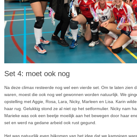
Set 4: moet ook nog
Na deze climax resteerde nog wel een vierde set. Om te laten zien d
waren, moest die ook nog wel gewonnen worden natuurlijk. We ging
opstelling met Aggie, Rosa, Lara, Nicky, Marleen en Lisa. Karin wilde 
haar rug. Gelukkig stond ze al niet op het setformulier. Nicky nam h
Marieke was ook een beetje moeilijk aan het bewegen door haar ene
set en werd na gedane arbeid ook rust gegund.
Het was natuurlijk even bijkomen van het idee dat we kampioen ware