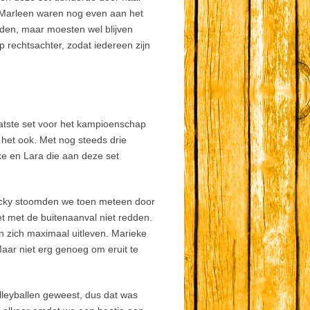
 Marleen waren nog even aan het
den, maar moesten wel blijven
 rechtsachter, zodat iedereen zijn
aatste set voor het kampioenschap
 het ook. Met nog steeds drie
ke en Lara die aan deze set
Nicky stoomden we toen meteen door
et met de buitenaanval niet redden.
 zich maximaal uitleven. Marieke
Maar niet erg genoeg om eruit te
olleyballen geweest, dus dat was