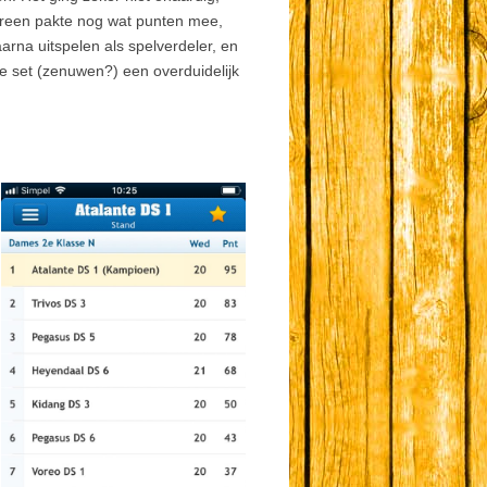
ereen pakte nog wat punten mee,
rna uitspelen als spelverdeler, en
e set (zenuwen?) een overduidelijk