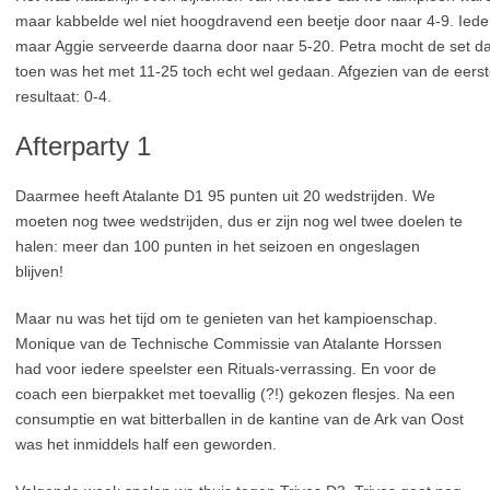
maar kabbelde wel niet hoogdravend een beetje door naar 4-9. Ied
maar Aggie serveerde daarna door naar 5-20. Petra mocht de set daa
toen was het met 11-25 toch echt wel gedaan. Afgezien van de eerst
resultaat: 0-4.
Afterparty 1
Daarmee heeft Atalante D1 95 punten uit 20 wedstrijden. We
moeten nog twee wedstrijden, dus er zijn nog wel twee doelen te
halen: meer dan 100 punten in het seizoen en ongeslagen
blijven!
Maar nu was het tijd om te genieten van het kampioenschap.
Monique van de Technische Commissie van Atalante Horssen
had voor iedere speelster een Rituals-verrassing. En voor de
coach een bierpakket met toevallig (?!) gekozen flesjes. Na een
consumptie en wat bitterballen in de kantine van de Ark van Oost
was het inmiddels half een geworden.