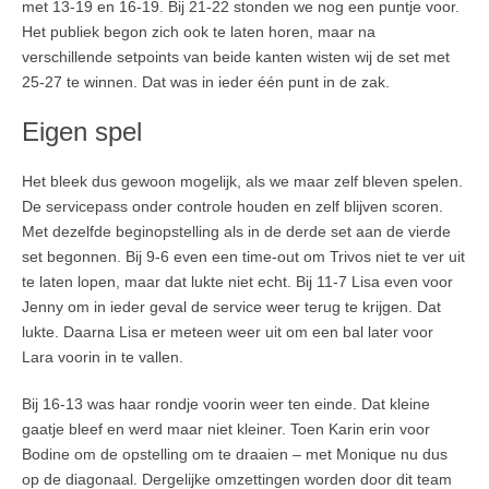
met 13-19 en 16-19. Bij 21-22 stonden we nog een puntje voor.
Het publiek begon zich ook te laten horen, maar na
verschillende setpoints van beide kanten wisten wij de set met
25-27 te winnen. Dat was in ieder één punt in de zak.
Eigen spel
Het bleek dus gewoon mogelijk, als we maar zelf bleven spelen.
De servicepass onder controle houden en zelf blijven scoren.
Met dezelfde beginopstelling als in de derde set aan de vierde
set begonnen. Bij 9-6 even een time-out om Trivos niet te ver uit
te laten lopen, maar dat lukte niet echt. Bij 11-7 Lisa even voor
Jenny om in ieder geval de service weer terug te krijgen. Dat
lukte. Daarna Lisa er meteen weer uit om een bal later voor
Lara voorin in te vallen.
Bij 16-13 was haar rondje voorin weer ten einde. Dat kleine
gaatje bleef en werd maar niet kleiner. Toen Karin erin voor
Bodine om de opstelling om te draaien – met Monique nu dus
op de diagonaal. Dergelijke omzettingen worden door dit team