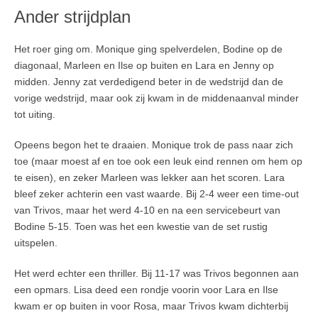
Ander strijdplan
Het roer ging om. Monique ging spelverdelen, Bodine op de
diagonaal, Marleen en Ilse op buiten en Lara en Jenny op
midden. Jenny zat verdedigend beter in de wedstrijd dan de
vorige wedstrijd, maar ook zij kwam in de middenaanval minder
tot uiting.
Opeens begon het te draaien. Monique trok de pass naar zich
toe (maar moest af en toe ook een leuk eind rennen om hem op
te eisen), en zeker Marleen was lekker aan het scoren. Lara
bleef zeker achterin een vast waarde. Bij 2-4 weer een time-out
van Trivos, maar het werd 4-10 en na een servicebeurt van
Bodine 5-15. Toen was het een kwestie van de set rustig
uitspelen.
Het werd echter een thriller. Bij 11-17 was Trivos begonnen aan
een opmars. Lisa deed een rondje voorin voor Lara en Ilse
kwam er op buiten in voor Rosa, maar Trivos kwam dichterbij