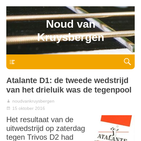
Noud van
Kruysbergen
Bovenmenu
Atalante D1: de tweede wedstrijd
van het drieluik was de tegenpool
noudvankruysbergen
15 oktober 2016
Het resultaat van de
uitwedstrijd op zaterdag
tegen Trivos D2 had