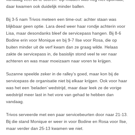
daar kwamen ook duidelijk minder ballen.
Bij 3-5 nam Trivos meteen een time-out: achter staan was
blijkbaar geen optie. Lara deed weer haar rondje achterin voor
Lisa, maar desondanks bleef de servicepass hangen. Bij 8-6
Bodine erin voor Monique en bij 9-7 Ilse voor Rosa, die op
buiten minder uit de verf kwam dan ze graag wilde. Helaas
zakte de servicepass in, de basislijn stond veel te ver naar
achteren en was maar moeizaam naar voren te krijgen.
Suzanne speelde zeker in de ralley’s goed, maar kon bij de
servicepass de organisatie niet bij elkaar krijgen. Ook voor haar
was het een ‘beladen’ wedstrijd, maar daar leek ze de vorige
wedstrijd meer last in het vore van gehad te hebben dan
vandaag.
Trivos serveerde met een paar servicebeurten door naar 21-13.
Bij die stand Monique er weer in voor Bodine en Rosa voor Ilse,
maar verder dan 25-13 kwamen we niet.