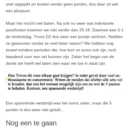
snel opgepikt en kosten verder geen punten, dus daar zit wel
een pluspunt.
Maar het mocht niet baten. Na ook nu weer wat individuele
passfouten kwamen we niet verder dan 25-18. Daamee was 3-1
de einduitslag. Trivos D2 dus weer een puntje verloren. Hadden
ze gewonnen omdat ze veel beter waren? We hebben nog
teveel mindere perioden die, hoe kort ze soms ook zijn, toch
bepalend voor een set kunnen zijn. Zeker het begin van de
derde set heeft wel laten zien waar we toe in staat zijn.
Een spannende wedstrijd was het soms zeker, maar die 5
punten is dus weer niet gelukt…
Nog een te gaan