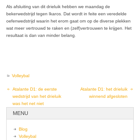
Als afsluiting van dit drieluik hebben we maandag de
bekerwedstrijd tegen Ikaros. Dat wordt in feite een veredelde
oefenwedstrijd waarin het erom gaat om op de diverse plekken
wat meer vertrouwd te raken en (zelf)vertrouwen te krijgen. Het
resultaat is dan van minder belang.
Volleybal
Atalante D1: de eerste
Atalante D1: het drieluik
wedstrijd van het drieluik
winnend afgesloten
was het net niet
MENU
Blog
Volleybal